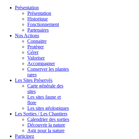
Présentation
Présentation
Historique
Fonctionnement
Partenaires
Nos Actions
Connaitre
Protéger
Gérer
Valoriser
Accompagner
Conserver les plantes
rares
Les Sites Préservés
Carte générale des
sites
Les sites faune et
flore
Les sites géologiques
Les Sorties / Les Chantiers
Calendrier des sorties
Découvrir la nature
Agir pour la nature
Participez