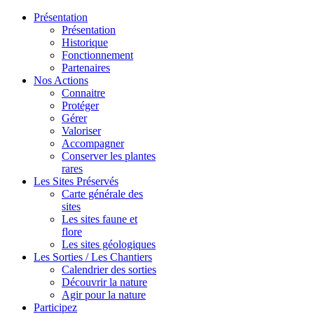
Présentation
Présentation
Historique
Fonctionnement
Partenaires
Nos Actions
Connaitre
Protéger
Gérer
Valoriser
Accompagner
Conserver les plantes
rares
Les Sites Préservés
Carte générale des
sites
Les sites faune et
flore
Les sites géologiques
Les Sorties / Les Chantiers
Calendrier des sorties
Découvrir la nature
Agir pour la nature
Participez