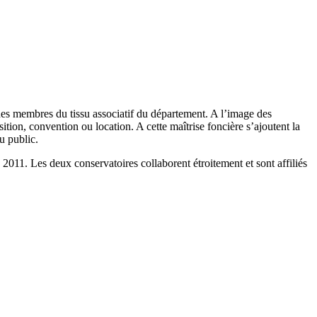
des membres du tissu associatif du département. A l’image des
ition, convention ou location. A cette maîtrise foncière s’ajoutent la
u public.
011. Les deux conservatoires collaborent étroitement et sont affiliés