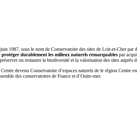
 juin 1987, sous le nom de Conservatoire des sites de Loir-et-Cher par 
e protéger durablement les milieux naturels remarquables
par acquis
éserver ou restaurer la biodiversité et la valorisation des sites auprès d
 Centre devenu Conservatoire d’espaces naturels de le région Centre en 2
ensemble des conservatoires de France et d’Outre-mer.