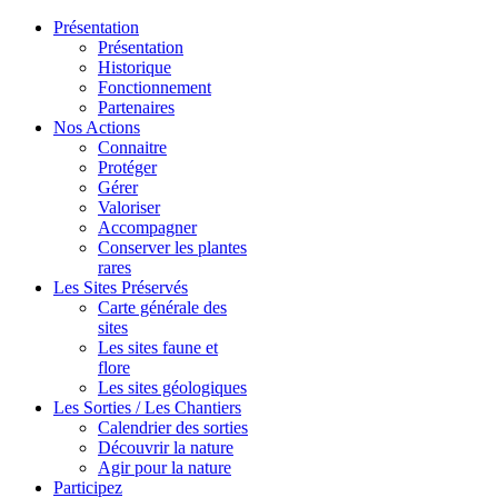
Présentation
Présentation
Historique
Fonctionnement
Partenaires
Nos Actions
Connaitre
Protéger
Gérer
Valoriser
Accompagner
Conserver les plantes
rares
Les Sites Préservés
Carte générale des
sites
Les sites faune et
flore
Les sites géologiques
Les Sorties / Les Chantiers
Calendrier des sorties
Découvrir la nature
Agir pour la nature
Participez