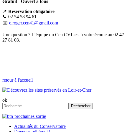
Gratuit - Ouvert à tous
📌
Réservation obligatoire
📞 02 54 58 94 61
✉️
e.roger.cen41@gmail.com
Une question ? L’équipe du Cen CVL est à votre écoute au 02 47
27 81 03.
retour à l'accueil
ok
Rechercher
Actualités du Conservatoire
Devenez adhérent !