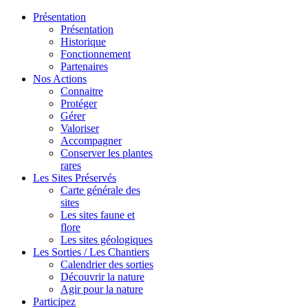
Présentation
Présentation
Historique
Fonctionnement
Partenaires
Nos Actions
Connaitre
Protéger
Gérer
Valoriser
Accompagner
Conserver les plantes
rares
Les Sites Préservés
Carte générale des
sites
Les sites faune et
flore
Les sites géologiques
Les Sorties / Les Chantiers
Calendrier des sorties
Découvrir la nature
Agir pour la nature
Participez