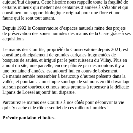
aujourd’hui disparu. Cette histoire nous rappelle toute la fragilité de
certains milieux qui mettent des centaines d’années à s’établir et qui
constituent un support biologique original pour une flore et une
faune qui le sont tout autant.
Depuis 1992 le Conservatoire d’espaces naturels mène des projets
de préservation des zones humides des marais de la Cisse grâce à ses
acquisitions.
Le marais des Courtils, propriété du Conservatoire depuis 2021, est
constitué principalement de grandes cariçaies fragmentées de
bosquets de saules, et irrigué par le petit ruisseau du Villay. Plus en
amont du site, une parcelle, encore pâturée par des moutons il y a
une trentaine d’années, est aujourd’hui en cours de boisement.
Ce marais semble ressembler à beaucoup d’autres présents dans la
vallée, et pourtant… un simple sondage de sol nous en dit davantage
sur son passé tourbeux et nous nous prenons à repenser à la délicate
Liparis de Loesel aujourd’hui disparue.
Parcourez le marais des Courtils à nos côtés pour découvrir la vie
qui s’y cache et le rôle essentiel de ces milieux humides !
Prévoir pantalon et bottes.