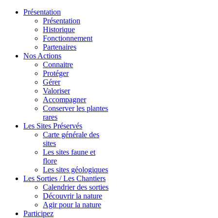
Présentation
Présentation
Historique
Fonctionnement
Partenaires
Nos Actions
Connaitre
Protéger
Gérer
Valoriser
Accompagner
Conserver les plantes
rares
Les Sites Préservés
Carte générale des
sites
Les sites faune et
flore
Les sites géologiques
Les Sorties / Les Chantiers
Calendrier des sorties
Découvrir la nature
Agir pour la nature
Participez